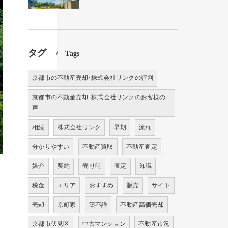
タグ
Tags
京都市の不動産売却･株式会社リンクの評判
京都市の不動産売却･株式会社リンクのお客様の
声
相続
株式会社リンク
早期
流れ
分かりやすい
不動産買取
不動産査定
媒介
契約
売り時
査定
知識
税金
エリア
おすすめ
販売
サイト
売却
京町家
築不詳
不動産高価売却
京都市伏見区
中古マンション
不動産市況