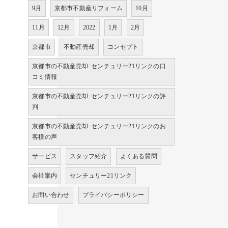
9月
京都市不動産リフォーム
10月
11月
12月
2022
1月
2月
京都市
不動産売却
コンセプト
京都市の不動産売却･センチュリー21リンクの口
コミ情報
京都市の不動産売却･センチュリー21リンクの評
判
京都市の不動産売却･センチュリー21リンクのお
客様の声
サービス
スタッフ紹介
よくある質問
会社案内
センチュリー21リンク
お問い合わせ
プライバシーポリシー