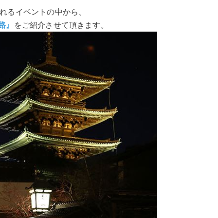
われるイベントの中から、
路』
をご紹介させて頂きます。