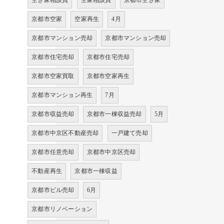
空き家相談員
空家相談員
京都市空き家
京都市空家
空家再生
4月
京都市マンション売却
京都市マンション売却
京都市住宅売却
京都市住宅売却
京都市空家買取
京都市空家再生
京都市マンション再生
7月
京都市収益売却
京都市一棟収益売却
5月
京都市中京区不動産売却
一戸建て売却
京都市任意売却
京都市中京区売却
不動産再生
京都市一棟収益
京都市ビル売却
6月
京都市リノベーション