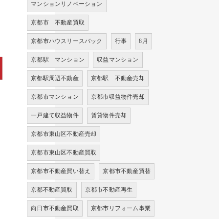
マンションリノベーション
京都市 不動産買取
京都市ハウスリースバック
行事
8月
京都駅 マンション
収益マンション
京都駅周辺不動産
京都駅 不動産売却
京都市マンション
京都市収益物件売却
一戸建て収益物件
賃貸物件売却
京都市東山区不動産売却
京都市東山区不動産買取
京都市不動産買い替え
京都市不動産買替
京都不動産買取
京都市不動産再生
向日市不動産買取
京都市リフォーム事業