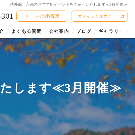
番外編｜京都のおすすめイベントをご紹介いたします≪3月開催≫
-301
メールで無料査定
オフィシャルサイト
介
よくある質問
会社案内
ブログ
ギャラリー
たします≪3月開催≫