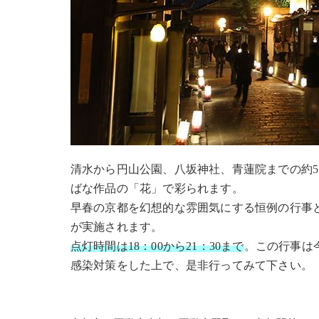
清水から円山公園、八坂神社、青蓮院までの約5キ
ばな作品の「花」で彩られます。
早春の京都を幻想的な雰囲気にする恒例の行事
が実施されます。
点灯時間は18：00から21：30まで
。この行事は
感染対策をした上で、是非行ってみて下さい。