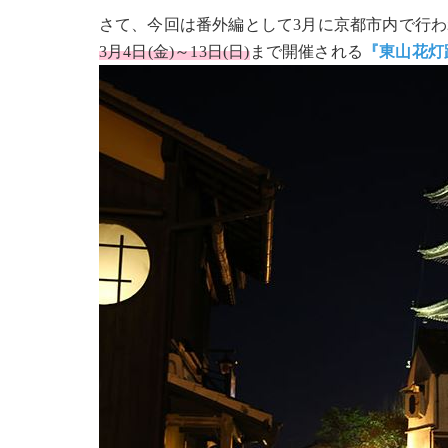
さて、今回は番外編として3月に京都市内で行
3月4日(金)～13日(日)
まで開催される
『東山花灯