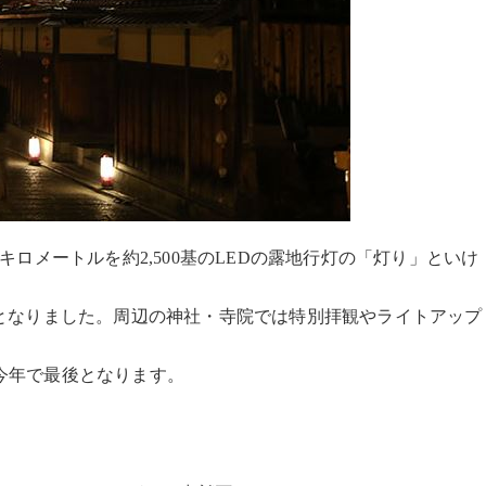
ロメートルを約2,500基のLEDの露地行灯の「灯り」といけ
となりました。周辺の神社・寺院では特別拝観やライトアップ
今年で最後となります。