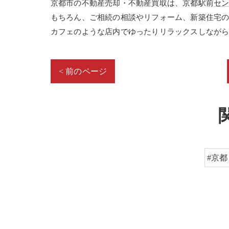
京都市の不動産売却・不動産買取は、京都駅前
セ
もちろん、ご相続の相談やリフォーム、新築住宅
カフェのような店内でゆったりリラックスしなが
< 前のページ
#京都